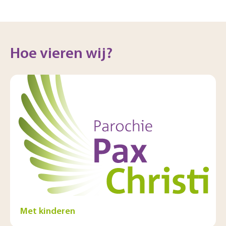
Hoe vieren wij?
Met kinderen