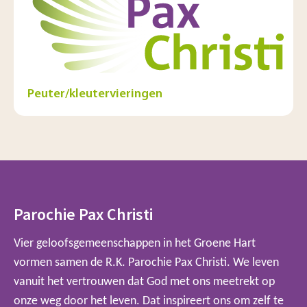
Peuter/kleutervieringen
Parochie Pax Christi
Vier geloofsgemeenschappen in het Groene Hart
vormen samen de R.K. Parochie Pax Christi. We leven
vanuit het vertrouwen dat God met ons meetrekt op
onze weg door het leven. Dat inspireert ons om zelf te