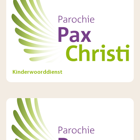
Kinderwoorddienst