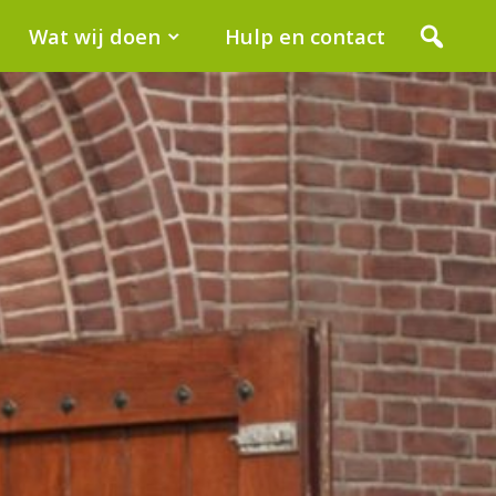
Wat wij doen
Hulp en contact