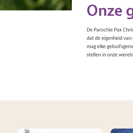
Onze 
De Parochie Pax Chri
dat de eigenheid van 
mag elke geloofsgeme
stellen in onze wereld