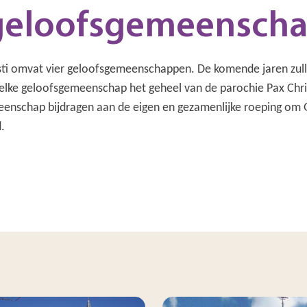
geloofsgemeensch
sti omvat vier geloofsgemeenschappen. De komende jaren zulle
elke geloofsgemeenschap het geheel van de parochie Pax Chris
enschap bijdragen aan de eigen en gezamenlijke roeping om
.