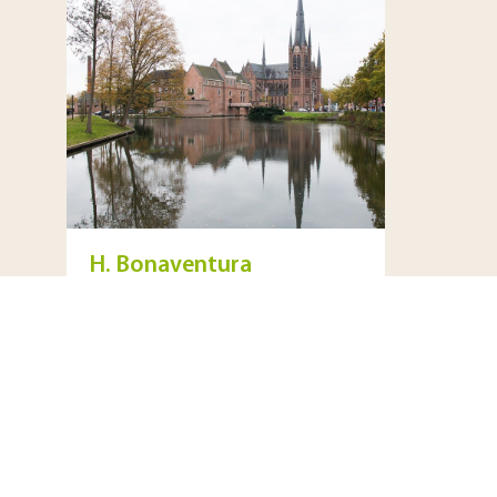
H. Bonaventura
Woerden