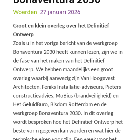
Bonaventura 2030
Woerden
27 januari 2026
Groot en klein overleg over het Definitief
Ontwerp
Zoals u in het vorige bericht van de werkgroep
Bonaventura 2030 heeft kunnen lezen, zijn we in
de fase van het maken van het Definitief
Ontwerp. We hebben maandelijks een groot
overleg waarbij aanwezig zijn Van Hoogevest
Architecten, Feniks Installatie-adviseurs, Pieters
constructieadvies, MoBius (brandveiligheid) en
Het GeluidBuro, Bisdom Rotterdam en de
werkgroep Bonaventura 2030. In dit overleg
wordt besproken hoe het Definitief Ontwerp het
beste vorm gegeven kan worden en wat hier de
technische eisen voor zijn. Een week voor het