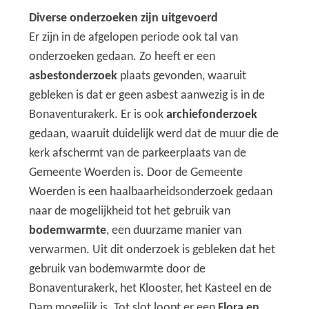
Diverse onderzoeken zijn uitgevoerd
Er zijn in de afgelopen periode ook tal van
onderzoeken gedaan. Zo heeft er een
asbestonderzoek
plaats gevonden, waaruit
gebleken is dat er geen asbest aanwezig is in de
Bonaventurakerk. Er is ook
archiefonderzoek
gedaan, waaruit duidelijk werd dat de muur die de
kerk afschermt van de parkeerplaats van de
Gemeente Woerden is. Door de Gemeente
Woerden is een haalbaarheidsonderzoek gedaan
naar de mogelijkheid tot het gebruik van
bodemwarmte
, een duurzame manier van
verwarmen. Uit dit onderzoek is gebleken dat het
gebruik van bodemwarmte door de
Bonaventurakerk, het Klooster, het Kasteel en de
Dam mogelijk is. Tot slot loopt er een
Flora en