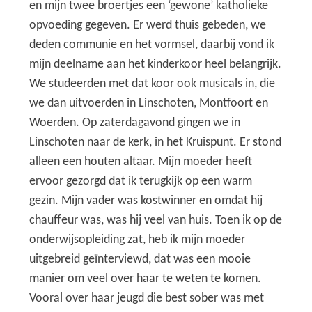
en mijn twee broertjes een ‘gewone’ katholieke
opvoeding gegeven. Er werd thuis gebeden, we
deden communie en het vormsel, daarbij vond ik
mijn deelname aan het kinderkoor heel belangrijk.
We studeerden met dat koor ook musicals in, die
we dan uitvoerden in Linschoten, Montfoort en
Woerden. Op zaterdagavond gingen we in
Linschoten naar de kerk, in het Kruispunt. Er stond
alleen een houten altaar. Mijn moeder heeft
ervoor gezorgd dat ik terugkijk op een warm
gezin. Mijn vader was kostwinner en omdat hij
chauffeur was, was hij veel van huis. Toen ik op de
onderwijsopleiding zat, heb ik mijn moeder
uitgebreid geïnterviewd, dat was een mooie
manier om veel over haar te weten te komen.
Vooral over haar jeugd die best sober was met