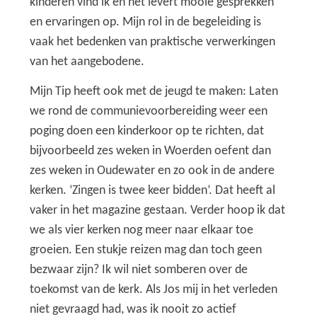
kinderen vind ik en het levert mooie gesprekken
en ervaringen op. Mijn rol in de begeleiding is
vaak het bedenken van praktische verwerkingen
van het aangebodene.
Mijn Tip heeft ook met de jeugd te maken: Laten
we rond de communievoorbereiding weer een
poging doen een kinderkoor op te richten, dat
bijvoorbeeld zes weken in Woerden oefent dan
zes weken in Oudewater en zo ook in de andere
kerken. ‘Zingen is twee keer bidden’. Dat heeft al
vaker in het magazine gestaan. Verder hoop ik dat
we als vier kerken nog meer naar elkaar toe
groeien. Een stukje reizen mag dan toch geen
bezwaar zijn? Ik wil niet somberen over de
toekomst van de kerk. Als Jos mij in het verleden
niet gevraagd had, was ik nooit zo actief