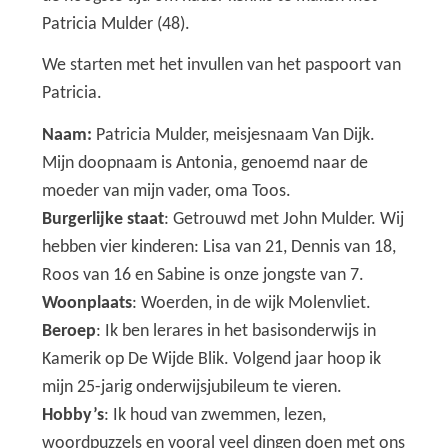
Patricia Mulder (48).
We starten met het invullen van het paspoort van
Patricia.
Naam:
Patricia Mulder, meisjesnaam Van Dijk.
Mijn doopnaam is Antonia, genoemd naar de
moeder van mijn vader, oma Toos.
Burgerlijke staat
: Getrouwd met John Mulder. Wij
hebben vier kinderen: Lisa van 21, Dennis van 18,
Roos van 16 en Sabine is onze jongste van 7.
Woonplaats
: Woerden, in de wijk Molenvliet.
Beroep
: Ik ben lerares in het basisonderwijs in
Kamerik op De Wijde Blik. Volgend jaar hoop ik
mijn 25-jarig onderwijsjubileum te vieren.
Hobby’s
: Ik houd van zwemmen, lezen,
woordpuzzels en vooral veel dingen doen met ons