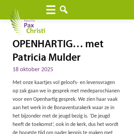
OPENHARTIG… met
Patricia Mulder
18 oktober 2025
Met onze kaartjes vol geloofs- en levensvragen
op zak gaan we in gesprek met medeparochianen
voor een Openhartig gesprek. We zien haar vaak
aan het werk in de Bonaventurakerk waar ze in
het bijzonder met de jeugd bezig is. ‘De jeugd
heeft de toekomst’, ook in de kerk, dus het wordt
de hoogste tijd om nader kennis te maken met