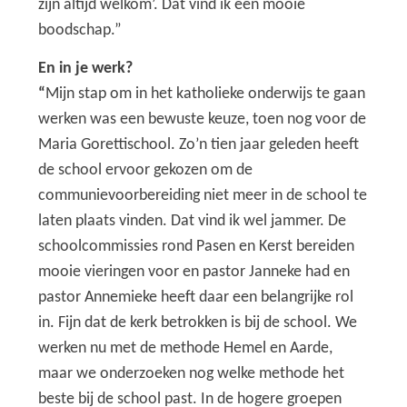
zijn altijd welkom’. Dat vind ik een mooie
boodschap.”
En in je werk?
“
Mijn stap om in het katholieke onderwijs te gaan
werken was een bewuste keuze, toen nog voor de
Maria Gorettischool. Zo’n tien jaar geleden heeft
de school ervoor gekozen om de
communievoorbereiding niet meer in de school te
laten plaats vinden. Dat vind ik wel jammer. De
schoolcommissies rond Pasen en Kerst bereiden
mooie vieringen voor en pastor Janneke had en
pastor Annemieke heeft daar een belangrijke rol
in. Fijn dat de kerk betrokken is bij de school. We
werken nu met de methode Hemel en Aarde,
maar we onderzoeken nog welke methode het
beste bij de school past. In de hogere groepen