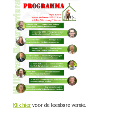
Klik hier
voor de leesbare versie.