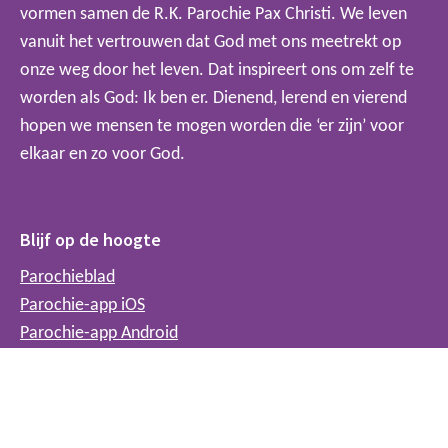
vormen samen de R.K. Parochie Pax Christi. We leven
vanuit het vertrouwen dat God met ons meetrekt op
onze weg door het leven. Dat inspireert ons om zelf te
worden als God: Ik ben er. Dienend, lerend en vierend
hopen we mensen te mogen worden die ‘er zijn’ voor
elkaar en zo voor God.
Blijf op de hoogte
Parochieblad
Parochie-app iOS
Parochie-app Android
Contact
Centraal secretariaat: