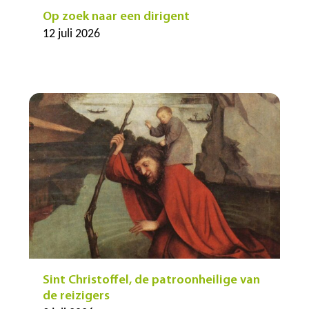
Op zoek naar een dirigent
12 juli 2026
Sint Christoffel, de patroonheilige van
de reizigers