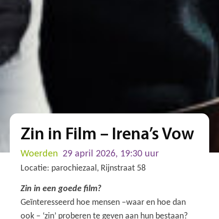
Zin in Film – Irena’s Vow
Woerden
29 april 2026, 19:30 uur
Locatie: parochiezaal, Rijnstraat 58
Zin in een goede film?
Geïnteresseerd hoe mensen –waar en hoe dan
ook – ‘zin’ proberen te geven aan hun bestaan?