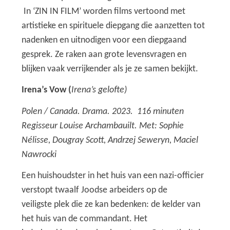
In ‘ZIN IN FILM’ worden films vertoond met
artistieke en spirituele diepgang die aanzetten tot
nadenken en uitnodigen voor een diepgaand
gesprek. Ze raken aan grote levensvragen en
blijken vaak verrijkender als je ze samen bekijkt.
Irena’s Vow (
Irena’s gelofte)
Polen / Canada. Drama. 2023. 116 minuten
Regisseur Louise Archambauilt. Met: Sophie
Nélisse, Dougray Scott, Andrzej Seweryn, Maciel
Nawrocki
Een huishoudster in het huis van een nazi-officier
verstopt twaalf Joodse arbeiders op de
veiligste plek die ze kan bedenken: de kelder van
het huis van de commandant. Het