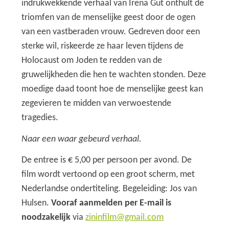
indrukwekkende verhaal van Irena Gut onthult de
triomfen van de menselijke geest door de ogen
van een vastberaden vrouw. Gedreven door een
sterke wil, riskeerde ze haar leven tijdens de
Holocaust om Joden te redden van de
gruwelijkheden die hen te wachten stonden. Deze
moedige daad toont hoe de menselijke geest kan
zegevieren te midden van verwoestende
tragedies.
Naar een waar gebeurd verhaal.
De entree is € 5,00 per persoon per avond. De
film wordt vertoond op een groot scherm, met
Nederlandse ondertiteling. Begeleiding: Jos van
Hulsen.
Vooraf aanmelden per E-mail is
noodzakelijk
via
zininfilm@gmail.com