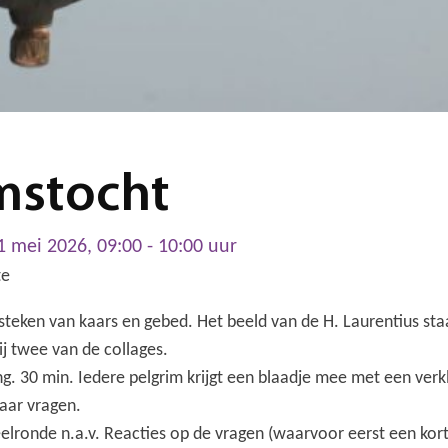
mstocht
1 mei 2026, 09:00 - 10:00 uur
te
teken van kaars en gebed. Het beeld van de H. Laurentius sta
ij twee van de collages.
. 30 min. Iedere pelgrim krijgt een blaadje mee met een verkl
aar vragen.
elronde n.a.v. Reacties op de vragen (waarvoor eerst een kor