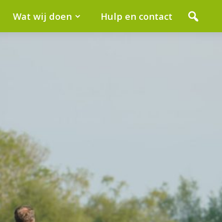
Wat wij doen
Hulp en contact