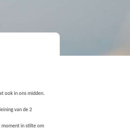
at ook in ons midden.
eining van de 2
t moment in stilte om