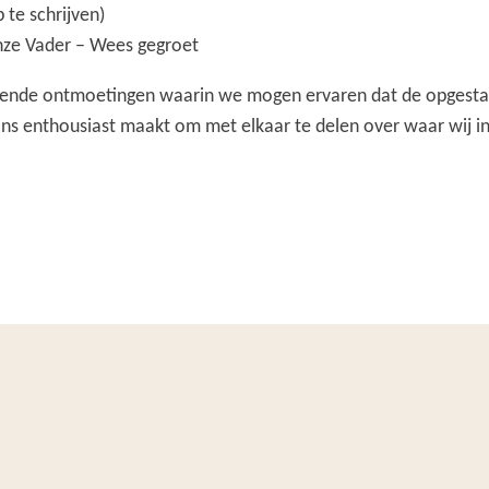
p te schrijven)
nze Vader – Wees gegroet
erende ontmoetingen waarin we mogen ervaren dat de opgesta
s enthousiast maakt om met elkaar te delen over waar wij i