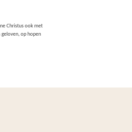
ne Christus ook met
n geloven, op hopen