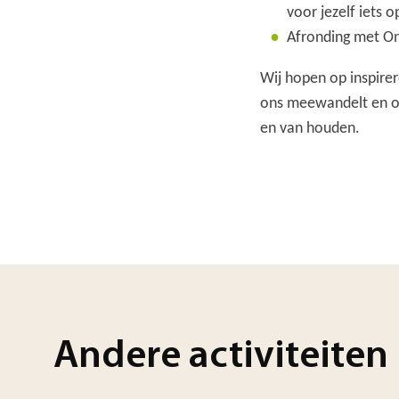
voor jezelf iets o
Afronding met O
Wij hopen op inspir
ons meewandelt en on
en van houden.
Andere activiteiten