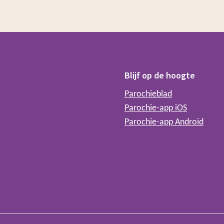
Blijf op de hoogte
Parochieblad
Parochie-app iOS
Parochie-app Android