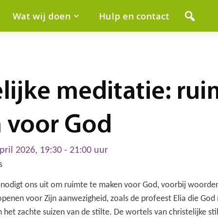
Wat wij doen
Hulp en contact
elijke meditatie: ru
 voor God
pril 2026, 19:30 - 21:00 uur
s
e nodigt ons uit om ruimte te maken voor God, voorbij woorde
penen voor Zijn aanwezigheid, zoals de profeest Elia die God 
 het zachte suizen van de stilte. De wortels van christelijke sti