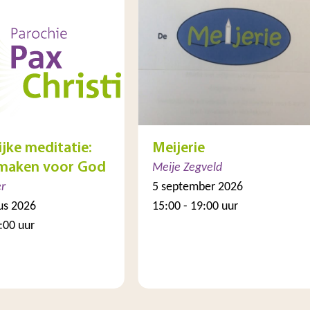
ijke meditatie:
Meijerie
 maken voor God
Meije Zegveld
r
5 september 2026
us 2026
15:00 - 19:00 uur
:00 uur