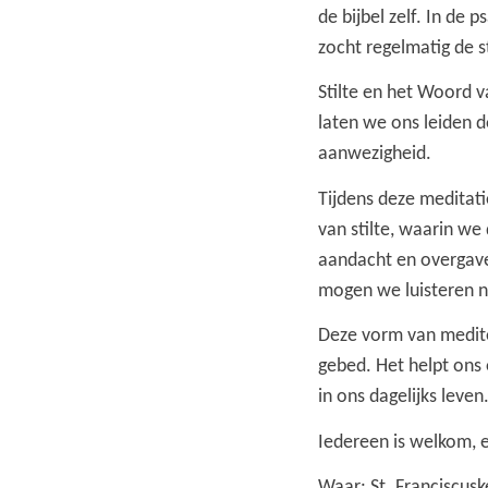
de bijbel zelf. In de 
zocht regelmatig de st
Stilte en het Woord va
laten we ons leiden d
aanwezigheid.
Tijdens deze meditat
van stilte, waarin we
aandacht en overgave.
mogen we luisteren n
Deze vorm van mediteren
gebed. Het helpt ons
in ons dagelijks leven
Iedereen is welkom, e
Waar: St. Franciscus