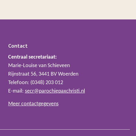
Contact
Centraal secretariaat:
Marie-Louise van Schieveen
Rijnstraat 56, 3441 BV Woerden
Telefoon: (0348) 203 012
E-mail:
secr@parochiepaxchristi.nl
Meer contactgegevens