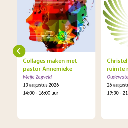
n
Collages maken met
Christel
pastor Annemieke
ruimte
Meije Zegveld
Oudewate
13 augustus 2026
26 august
14:00 - 16:00 uur
19:30 - 21