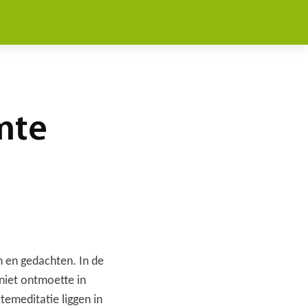
imte
n en gedachten. In de
niet ontmoette in
ltemeditatie liggen in