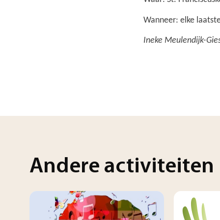
Wanneer: elke laatst
Ineke Meulendijk-Gie
Andere activiteiten